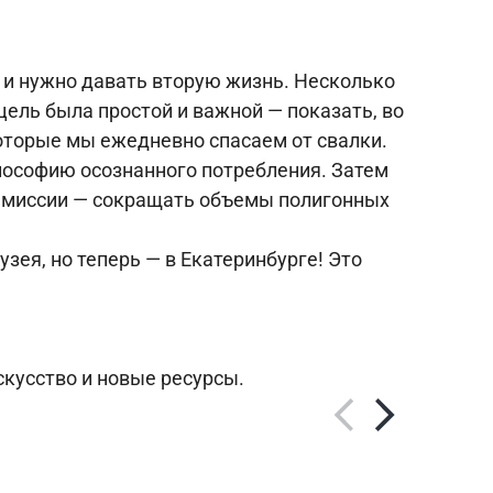
 и нужно давать вторую жизнь. Несколько
цель была простой и важной — показать, во
оторые мы ежедневно спасаем от свалки.
илософию осознанного потребления. Затем
 миссии —
сокращать объемы полигонных
зея, но теперь — в Екатеринбурге! Это
скусство и новые ресурсы.