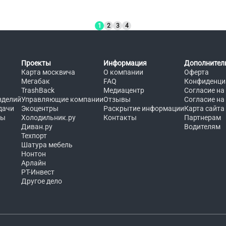
1
2
3
4
Проекты
Информация
Дополнител
Карта москвича
О компании
Оферта
Мегабак
FAQ
Конфиденци
TrashBack
Медиацентр
Согласие на
зделий
Управляющие компании
Отзывы
Согласие на
дачи
Экоцентры
Раскрытие информации
Карта сайта
ты
Холодильник.ру
Контакты
Партнерам
Диван.ру
Водителям
Техпорт
Шатура мебель
Нонтон
Арлайн
РТ-Инвест
Другое дело