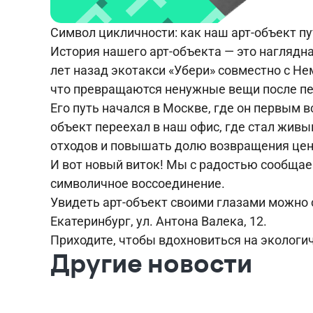
Символ цикличности: как наш арт-объект п
История нашего арт-объекта — это наглядн
лет назад экотакси «Убери» совместно с
Не
что превращаются ненужные вещи после пе
Его путь начался в Москве, где он первым
объект переехал в наш офис, где стал жив
отходов и повышать долю возвращения цен
И вот новый виток! Мы с радостью сообщаем
символичное воссоединение.
Увидеть арт-объект своими глазами можно с
Екатеринбург, ул. Антона Валека, 12.
Приходите, чтобы вдохновиться на экологич
Другие новости