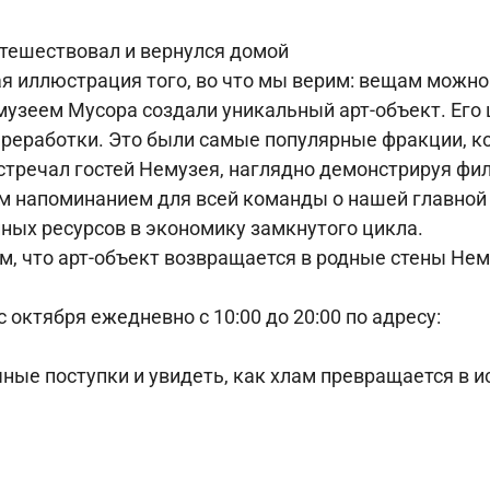
утешествовал и вернулся домой
ая иллюстрация того, во что мы верим: вещам можно
музеем Мусора
создали уникальный арт-объект. Его 
реработки. Это были самые популярные фракции, к
 встречал гостей Немузея, наглядно демонстрируя ф
ым напоминанием для всей команды о нашей главной
ных ресурсов в экономику замкнутого цикла.
, что арт-объект возвращается в родные стены Нему
 октября ежедневно с 10:00 до 20:00 по адресу:
ные поступки и увидеть, как хлам превращается в и