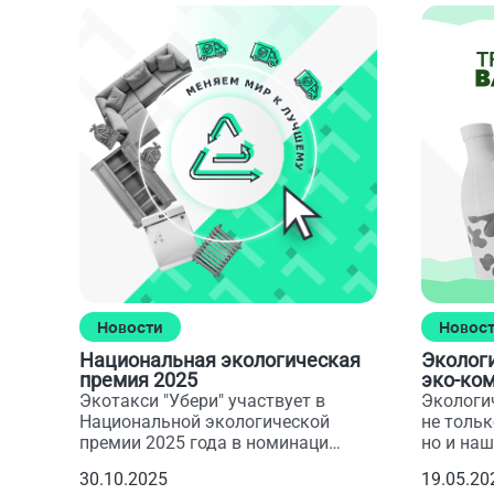
Новости
Новос
Национальная экологическая
Эколог
премия 2025
эко-ко
Экотакси "Убери" участвует в
Экологич
Национальной экологической
не тольк
премии 2025 года в номинации
но и на
"Эко-инициатива"
привычк
30.10.2025
19.05.20