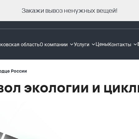
Закажи вывоз ненужных вещей!
Цены
ковская область
О компании
Услуги
Контакты
ердце России
вол экологии и цик