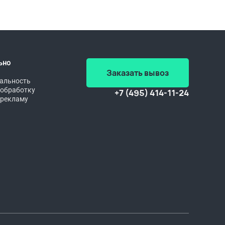
ьно
Заказать вывоз
альность
 обработку
+7 (495) 414-11-24
 рекламу