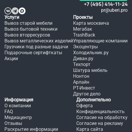
+7 (495) 414-11-24
pr@uberi.pro
Услуги
Проекты
Вывоз старой мебели
Карта москвича
Вывоз бытовой техники
Мегабак
Вывоз вторресурсов
TrashBack
Вывоз металлических изделий
Управляющие компании
Грузчики под разные задачи
Экоцентры
Подарочные сертифткаты
Холодильник.ру
Акции
Диван.ру
Техпорт
Шатура мебель
Нонтон
Арлайн
РТ-Инвест
Другое дело
Информация
Дополнительно
О компании
Оферта
FAQ
Конфиденциальность
Медиацентр
Согласие на обработку
Отзывы
Согласие на рекламу
Раскрытие информации
Карта сайта