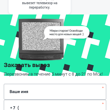
вывезет телевизор на
переработку.
Заказать вывоз
Перезвоним в течение 5 минут с 8 до 21 по Мск!
*
Ваше имя
*