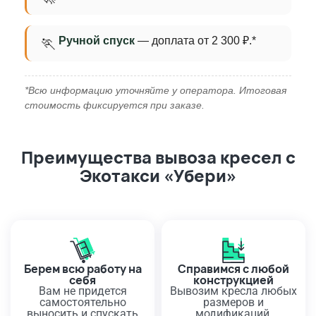
Ручной спуск
— доплата от 2 300 ₽.*
🏃
*Всю информацию уточняйте у оператора. Итоговая
стоимость фиксируется при заказе.
Преимущества вывоза кресел с
Экотакси «Убери»
Берем всю работу на
Справимся с любой
себя
конструкцией
Вам не придется
Вывозим кресла любых
самостоятельно
размеров и
выносить и спускать
модификаций,