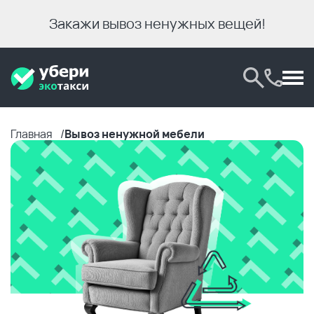
Закажи вывоз ненужных вещей!
Главная
Вывоз ненужной мебели