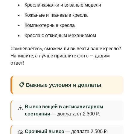
Кресла-качалки и вязаные модели
Кожаные и тканевые кресла
Компьютерные кресла
Кресла с откидным механизмом
Сомневаетесь, сможем ли вывезти ваше кресло?
Напишите, а лучше пришлите фото — дадим
ответ!
📋 Важные условия и доплаты
Вывоз вещей в антисанитарном
⚠️
состоянии
— доплата от 2 300 ₽.
Срочный вывоз
— доплата 2 500 ₽.
🚀