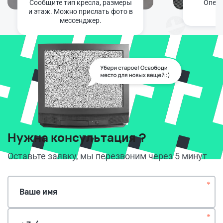
Сообщите тип кресла, размеры
Опера
и этаж. Можно прислать фото в
мессенджер.
Нужна консультация ?
Оставьте заявку, мы перезвоним через 5 минут
*
Ваше имя
*