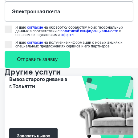
Электронная почта
Я даю
согласие
на обработку обработку моих персональных
данных в соответствии с
политикой конфиденциальности
и
ознакомлен с условиями
оферты
Я даю
согласие
на получение информации о новых акциях и
специальных предложениях сервиса и его партнеров
Отправить заявку
Другие услуги
Вывоз старого дивана в
г.Тольятти
Заказать вывоз