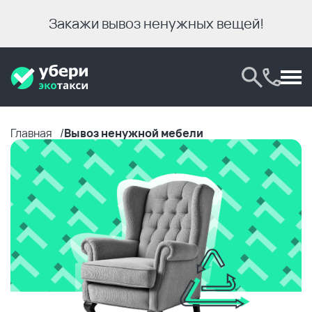
Закажи вывоз ненужных вещей!
Главная
Вывоз ненужной мебели