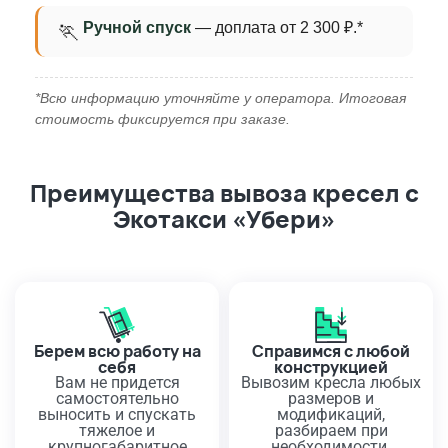
Ручной спуск
— доплата от 2 300 ₽.*
🏃
*Всю информацию уточняйте у оператора. Итоговая
стоимость фиксируется при заказе.
Преимущества вывоза кресел с
Экотакси «Убери»
Берем всю работу на
Справимся с любой
себя
конструкцией
Вам не придется
Вывозим кресла любых
самостоятельно
размеров и
выносить и спускать
модификаций,
тяжелое и
разбираем при
крупногабаритное
необходимости.