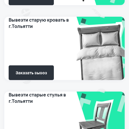
Вывезти старую кровать в
г.Тольятти
Заказать вывоз
Вывезти старые стулья в
г.Тольятти