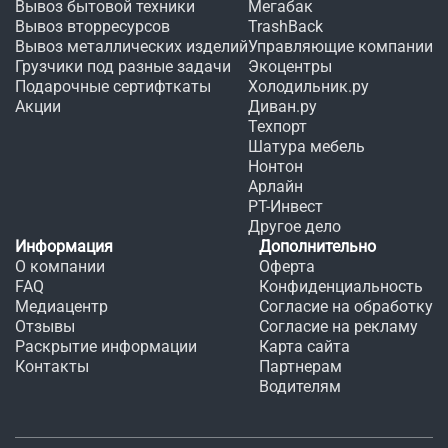
Вывоз бытовой техники
Мегабак
Вывоз вторресурсов
TrashBack
Вывоз металлических изделий
Управляющие компании
Грузчики под разные задачи
Экоцентры
Подарочные сертифткаты
Холодильник.ру
Акции
Диван.ру
Техпорт
Шатура мебель
Нонтон
Арлайн
РТ-Инвест
Другое дело
Информация
Дополнительно
О компании
Оферта
FAQ
Конфиденциальность
Медиацентр
Согласие на обработку
Отзывы
Согласие на рекламу
Раскрытие информации
Карта сайта
Контакты
Партнерам
Водителям