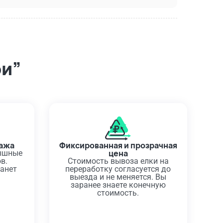
ри”
тажа
Фиксированная и прозрачная
цена
ышные
в.
Стоимость вывоза елки на
танет
переработку согласуется до
выезда и не меняется. Вы
заранее знаете конечную
стоимость.