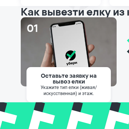
Как вывезти елку из
01
Оставьте заявку на
вывоз елки
Укажите тип елки (живая/
искусственная) и этаж.