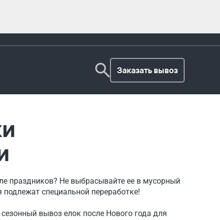
Заказать вывоз
ки
и
осле праздников? Не выбрасывайте ее в мусорный
я подлежат специальной переработке!
 сезонный вывоз елок после Нового года для