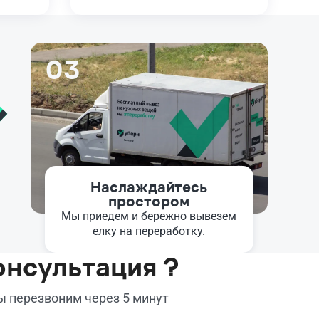
03
Наслаждайтесь
простором
Мы приедем и бережно вывезем
елку на переработку.
онсультация ?
мы перезвоним через 5 минут