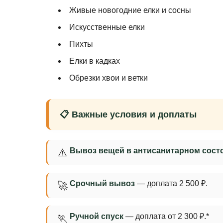
Живые новогодние елки и сосны
Искусственные елки
Пихты
Елки в кадках
Обрезки хвои и ветки
📋 Важные условия и доплаты
Вывоз вещей в антисанитарном сост
⚠️
Срочный вывоз
— доплата 2 500 ₽.
🚀
Ручной спуск
— доплата от 2 300 ₽.*
🏃