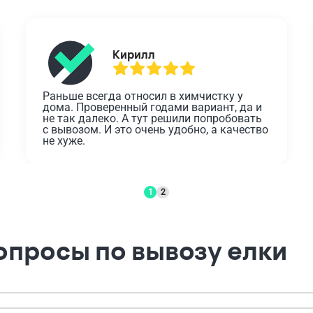
Кирилл
Раньше всегда относил в химчистку у 
дома. Проверенный годами вариант, да и 
не так далеко. А тут решили попробовать 
с вывозом. И это очень удобно, а качество 
не хуже.
1
2
опросы по вывозу елки