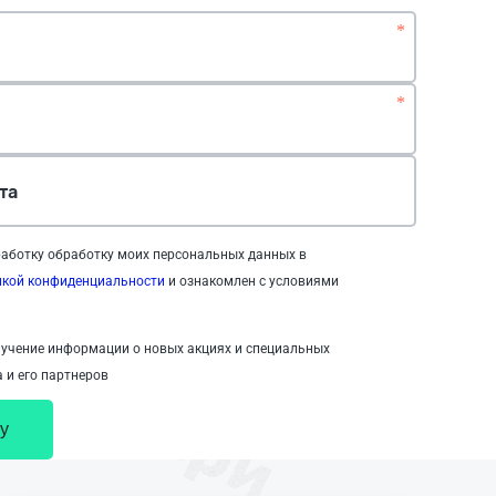
*
*
та
аботку обработку моих персональных данных в
икой конфиденциальности
и ознакомлен с условиями
учение информации о новых акциях и специальных
 и его партнеров
у