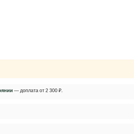
оянии
— доплата от 2 300 ₽.