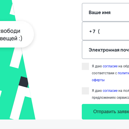
Ваше имя
Электронная поч
Я даю
согласие
на обр
соответствии с
полит
оферты
Я даю
согласие
на пол
предложениях сервиса
Отправить заявк