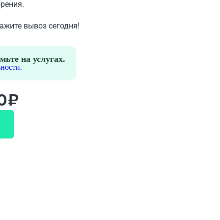
брения.
кажите вывоз сегодня!
мьте на услугах.
ности.
00₽