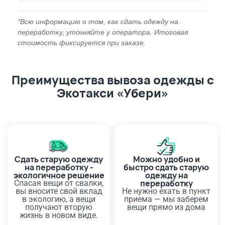
*Всю информацию о том, как сдать одежду на
переработку, уточняйте у оператора. Итоговая
стоимость фиксируется при заказе.
Преимущества вывоза одежды с
Экотакси «Убери»
Сдать старую одежду
Можно удобно и
на переработку -
быстро сдать старую
экологичное решение
одежду на
переработку
Спасая вещи от свалки,
вы вносите свой вклад
Не нужно ехать в пункт
в экологию, а вещи
приема — мы заберем
получают вторую
вещи прямо из дома
жизнь в новом виде.