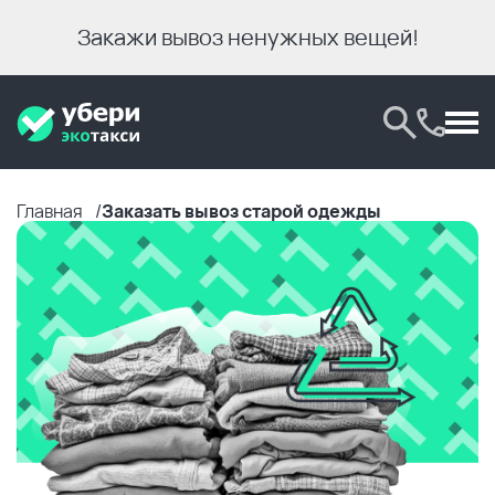
Закажи вывоз ненужных вещей!
Главная
Заказать вывоз старой одежды