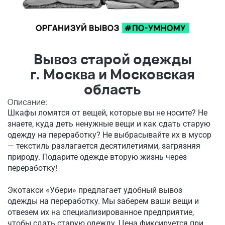
Вывоз старой одежды
г. Москва и Московская
область
Описание:
Шкафы ломятся от вещей, которые вы не носите? Не
знаете, куда деть ненужные вещи и как сдать старую
одежду на переработку? Не выбрасывайте их в мусор
— текстиль разлагается десятилетиями, загрязняя
природу. Подарите одежде вторую жизнь через
переработку!
Экотакси «Убери» предлагает удобный вывоз
одежды на переработку. Мы заберем ваши вещи и
отвезем их на специализированное предприятие,
чтобы сдать старую одежду. Цена фиксируется при