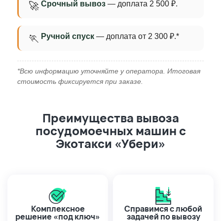
Срочный вывоз
— доплата 2 500 ₽.
🚀
Ручной спуск
— доплата от 2 300 ₽.*
🏃
*Всю информацию уточняйте у оператора. Итоговая
стоимость фиксируется при заказе.
Преимущества вывоза
посудомоечных машин с
Экотакси «Убери»
Комплексное
Справимся с любой
решение «под ключ»
задачей по вывозу