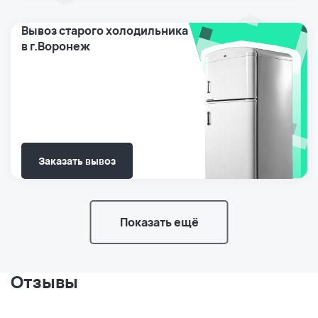
Вывоз старого холодильника
в г.Воронеж
Заказать вывоз
Показать ещё
Отзывы