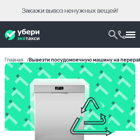
Закажи вывоз ненужных вещей!
Главная
Вывезти посудомоечную машину на перера