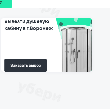
у
Вывезти душевую
кабину в г.Воронеж
Заказать вывоз