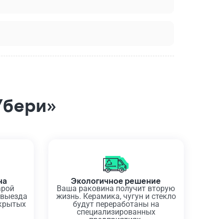
Убери»
на
Экологичное решение
арой
Ваша раковина получит вторую
 выезда
жизнь. Керамика, чугун и стекло
скрытых
будут переработаны на
специализированных