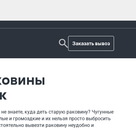
Заказать вывоз
ковины
ж
 не знаете, куда деть старую раковину? Чугунные
ые и громоздкие и их нельзя просто выбросить
стоятельно вывезти раковину неудобно и