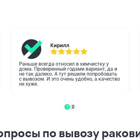
Кирилл
Раньше всегда относил в химчистку у 
дома. Проверенный годами вариант, да и 
не так далеко. А тут решили попробовать 
с вывозом. И это очень удобно, а качество 
не хуже.
1
2
опросы по вывозу раков