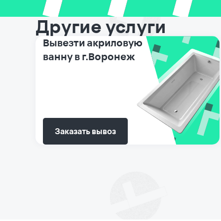
Другие услуги
Вывезти акриловую
ванну в г.Воронеж
Заказать вывоз