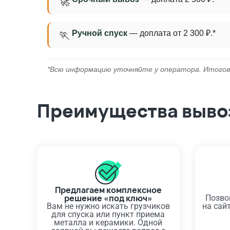
🚀
Ручной спуск
— доплата от 2 300 ₽.*
🏃
*Всю информацию уточняйте у оператора. Итогов
Преимущества вывоз
Предлагаем комплексное
решение «под ключ»
Позво
Вам не нужно искать грузчиков
на сай
для спуска или пункт приема
металла и керамики. Одной