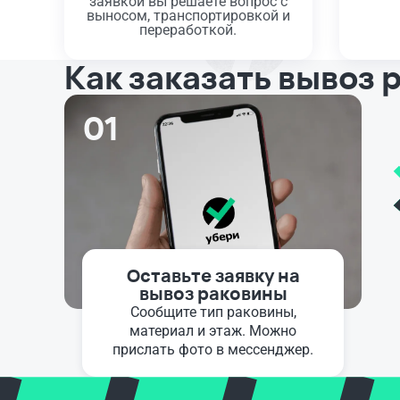
заявкой вы решаете вопрос с
выносом, транспортировкой и
переработкой.
Как заказать вывоз
01
Оставьте заявку на
вывоз раковины
Сообщите тип раковины,
материал и этаж. Можно
прислать фото в мессенджер.