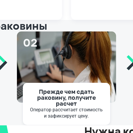
 раковины
02
Прежде чем сдать
раковину, получите
расчет
Оператор рассчитает стоимость
и зафиксирует цену.
Нужна к