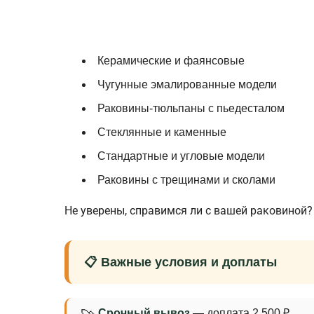
Керамические и фаянсовые
Чугунные эмалированные модели
Раковины-тюльпаны с пьедесталом
Стеклянные и каменные
Стандартные и угловые модели
Раковины с трещинами и сколами
Не уверены, справимся ли с вашей раковиной?
📋 Важные условия и доплаты
Срочный вывоз
— доплата 2 500 ₽.