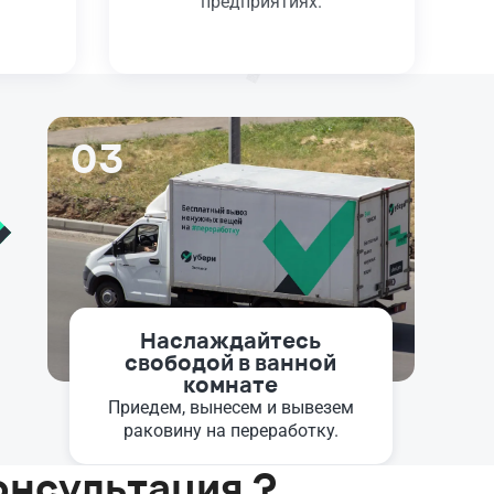
предприятиях.
03
Наслаждайтесь
свободой в ванной
комнате
Приедем, вынесем и вывезем
раковину на переработку.
онсультация ?