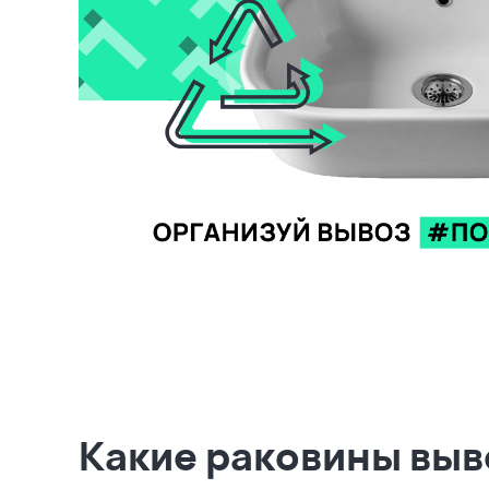
Какие раковины вы