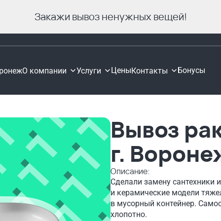
Закажи вывоз ненужных вещей!
Цены
Бонусы
ронеж
О компании
Услуги
Контакты
Вывоз ра
г. Вороне
Описание:
Сделали замену сантехники и
и керамические модели тяжел
в мусорный контейнер. Само
хлопотно.