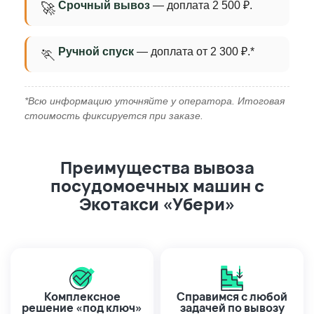
Срочный вывоз
— доплата 2 500 ₽.
🚀
Ручной спуск
— доплата от 2 300 ₽.*
🏃
*Всю информацию уточняйте у оператора. Итоговая
стоимость фиксируется при заказе.
Преимущества вывоза
посудомоечных машин с
Экотакси «Убери»
Комплексное
Справимся с любой
решение «под ключ»
задачей по вывозу