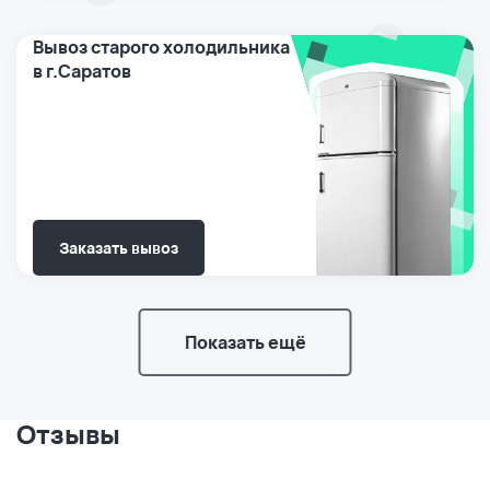
Вывоз старого холодильника
в г.Саратов
Заказать вывоз
Показать ещё
Отзывы