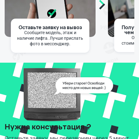
Оставьте заявку на вывоз
Получи
чем с
Сообщите модель, этаж и
Опе
наличие лифта. Лучше прислать
стоимос
фото в мессенджер.
Нужна консультация ?
Оставьте заявку, мы перезвоним через 5 минут