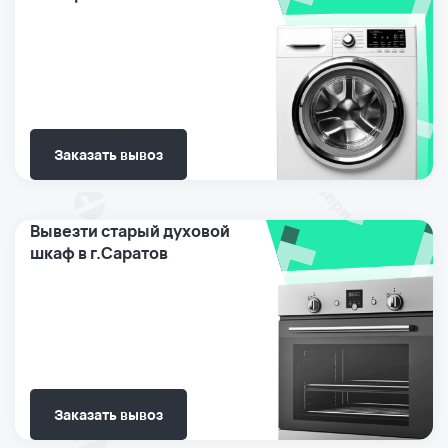
Заказать вывоз
Вывезти старый духовой
шкаф в г.Саратов
Заказать вывоз