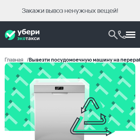
Закажи вывоз ненужных вещей!
Главная
Вывезти посудомоечную машину на перера