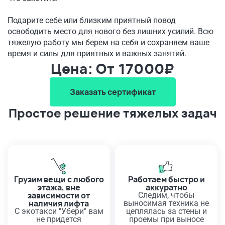
Подарите себе или близким приятный повод
освободить место для нового без лишних усилий. Всю
тяжелую работу мы берем на себя и сохраняем ваше
время и силы для приятных и важных занятий.
Цена: От 17000₽
Заказать сертификат
Простое решение тяжелых задач
Грузим вещи с любого
Работаем быстро и
этажа, вне
аккуратно
зависимости от
Следим, чтобы
наличия лифта
выносимая техника не
С экотакси "Убери" вам
цеплялась за стены и
не придется
проемы при выносе