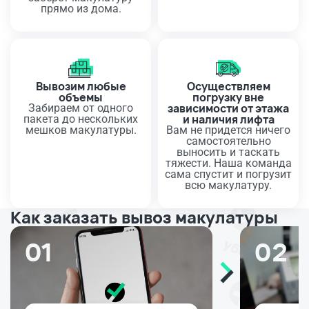
прямо из дома.
Вывозим любые
Осуществляем
объемы
погрузку вне
зависимости от этажа
Забираем от одного
и наличия лифта
пакета до нескольких
мешков макулатуры.
Вам не придется ничего
самостоятельно
выносить и таскать
тяжести. Наша команда
сама спустит и погрузит
всю макулатуру.
Как заказать вывоз макулатуры
01
02