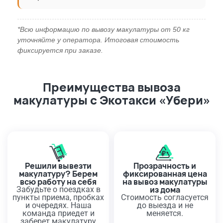
*Всю информацию по вывозу макулатуры от 50 кг
уточняйте у оператора. Итоговая стоимость
фиксируется при заказе.
Преимущества вывоза
макулатуры с Экотакси «Убери»
Решили вывезти
Прозрачность и
макулатуру? Берем
фиксированная цена
всю работу на себя
на вывоз макулатуры
из дома
Забудьте о поездках в
пункты приема, пробках
Стоимость согласуется
и очередях. Наша
до выезда и не
команда приедет и
меняется.
заберет макулатуру