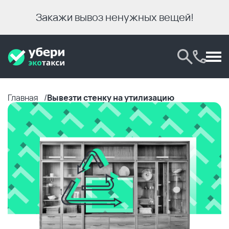
Закажи вывоз ненужных вещей!
Главная
Вывезти стенку на утилизацию