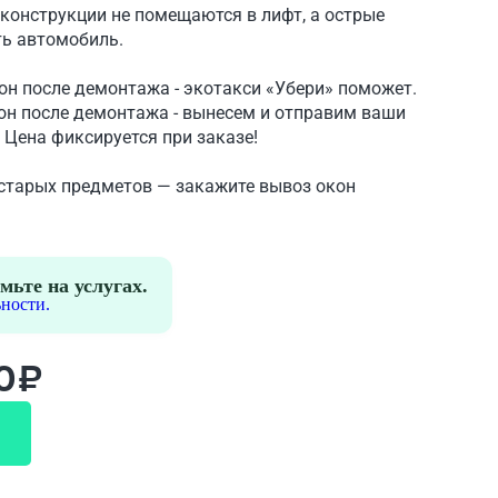
конструкции не помещаются в лифт, а острые
ть автомобиль.
он после демонтажа - экотакси «Убери» поможет.
он после демонтажа - вынесем и отправим ваши
 Цена фиксируется при заказе!
 старых предметов — закажите вывоз окон
мьте на услугах.
ности.
00₽