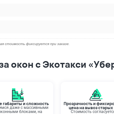
ая стоимость фиксируется при заказе.
а окон с Экотакси «Убе
 габариты и сложность
Прозрачность и фиксир
цена на вывоз старых
имся даже с массивными
лконными блоками, на
Стоимость согласуетс