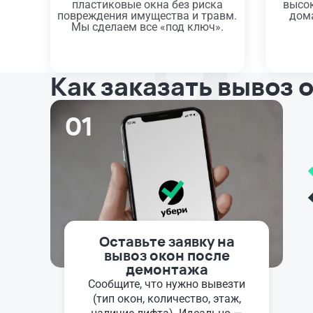
пластиковые окна без риска
высок
повреждения имущества и травм.
дома
Мы сделаем все «под ключ».
Как заказать вывоз 
01
Оставьте заявку на
вывоз окон после
демонтажа
Сообщите, что нужно вывезти
(тип окон, количество, этаж,