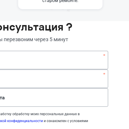
старом ремонте.
онсультация ?
мы перезвоним через 5 минут
*
*
та
аботку обработку моих персональных данных в
икой конфиденциальности
и ознакомлен с условиями