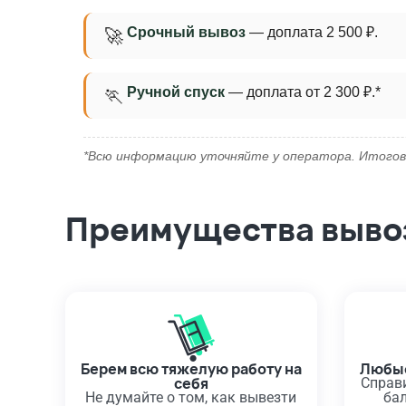
Срочный вывоз
— доплата 2 500 ₽.
🚀
Ручной спуск
— доплата от 2 300 ₽.*
🏃
*Всю информацию уточняйте у оператора. Итогов
Преимущества вывоз
Берем всю тяжелую работу на
Любые
себя
Справ
Не думайте о том, как вывезти
ба