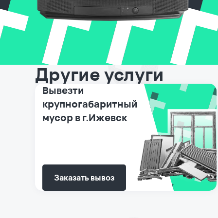
Другие услуги
Вывезти
крупногабаритный
мусор в г.Ижевск
Заказать вывоз