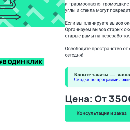
и травмоопасно: громоздкие 
углы и стекла могут повреди
Если вы планируете вывоз ок
Организуем вывоз старых ок
старые рамы на переработку.
Освободите пространство от
сегодня!
Копите заказы — эконо
Скидки по программе лояль
Цена: От 35
Консультация и заказ