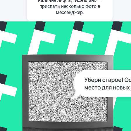
наличие лифта). Идеально —
прислать несколько фото в
мессенджер.