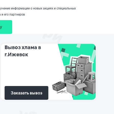
учение информации о новых акциях и специальных
 и его партнеров
у
Вывоз хлама в
г.Ижевск
Заказать вывоз