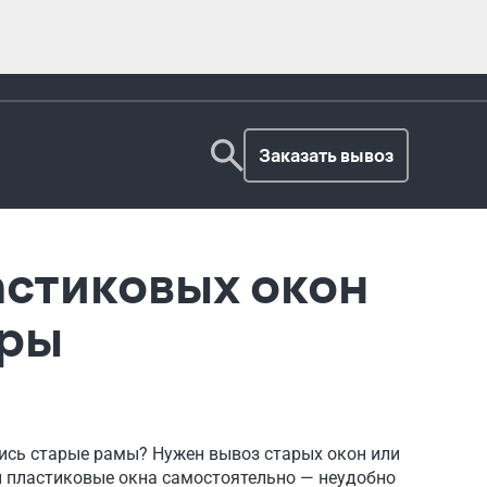
Заказать вывоз
астиковых окон
иры
лись старые рамы? Нужен вывоз старых окон или
 пластиковые окна самостоятельно — неудобно