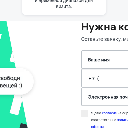
и временной диапазон для
визита.
Нужна к
Оставьте заявку, 
Ваше имя
Электронная поч
Я даю
согласие
на обр
соответствии с
полит
оферты