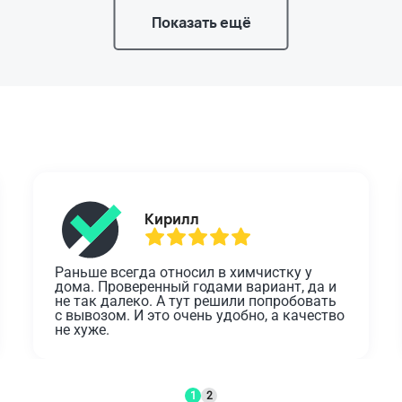
Показать ещё
Кирилл
Раньше всегда относил в химчистку у 
дома. Проверенный годами вариант, да и 
не так далеко. А тут решили попробовать 
с вывозом. И это очень удобно, а качество 
не хуже.
1
2