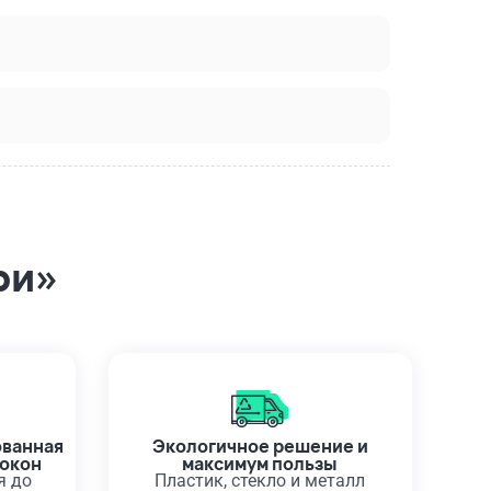
ри»
ованная
Экологичное решение и
 окон
максимум пользы
я до
Пластик, стекло и металл