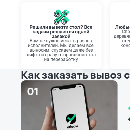
Решили вывезти стол? Все
Любые
задачи решаются одной
Спр
заявкой
деревя
Вам не нужно искать разных
сте
исполнителей. Мы делаем всё:
кон
выносим, спускаем даже без
лифта и сразу отправляем стол
на переработку
Как заказать вывоз 
01