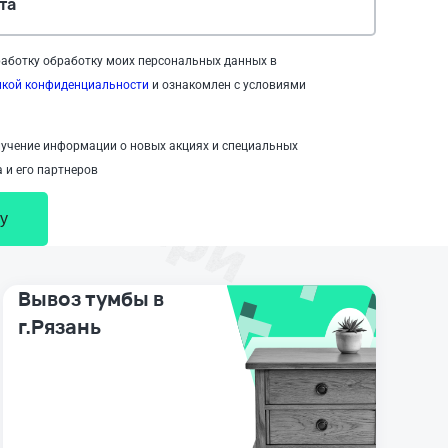
та
аботку обработку моих персональных данных в
икой конфиденциальности
и ознакомлен с условиями
учение информации о новых акциях и специальных
 и его партнеров
у
Вывоз тумбы в
г.Рязань