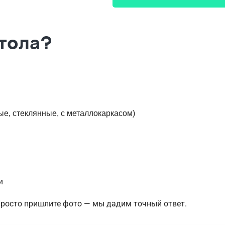
стола?
е, стеклянные, с металлокаркасом)
и
Просто пришлите фото — мы дадим точный ответ.