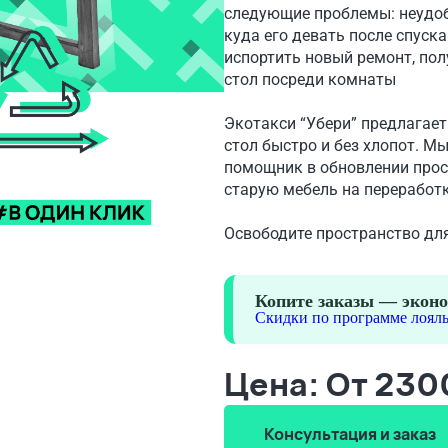
следующие проблемы: неудобн
куда его девать после спуск
испортить новый ремонт, пол
стол посреди комнаты
Экотакси “Убери” предлагает 
стол быстро и без хлопот. М
помощник в обновлении прос
старую мебель на переработк
Освободите пространство для
Копите заказы — эконо
Скидки по программе лояль
Цена: От 230
Консультация и заказ