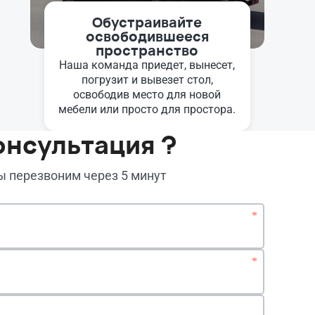
Обустраивайте
освободившееся
пространство
Наша команда приедет, вынесет,
погрузит и вывезет стол,
освободив место для новой
мебели или просто для простора.
онсультация ?
мы перезвоним через 5 минут
*
*