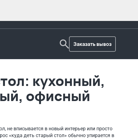
Заказать вывоз
тол: кухонный,
ый, офисный
л, не вписывается в новый интерьер или просто
ос «куда деть старый стол» обычно упирается в