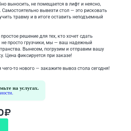
о выносить, не помещается в лифт и неясно,
а. Самостоятельно вывезти стол — это рисковать
учить травму и в итоге оставить неподъемный
простое решение для тех, кто хочет сдать
ы не просто грузчики, мы — ваш надежный
транства. Вынесем, погрузим и отправим вашу
у. Цена фиксируется при заказе!
 чего-то нового — закажите вывоз стола сегодня!
мьте на услугах.
ности.
0₽