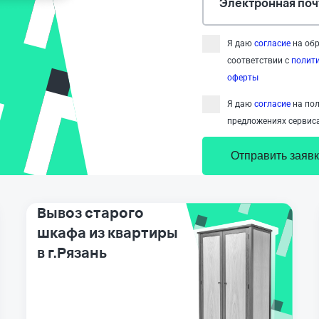
Электронная поч
Я даю
согласие
на обр
соответствии с
полит
оферты
Я даю
согласие
на пол
предложениях сервиса
Отправить заявк
Вывоз старого
шкафа из квартиры
в г.Рязань