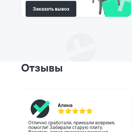
Заказать вывоз
Отзывы
Алина
Отлично сработали, приехали вовремя, 
помогли! Забирали старую плиту. 