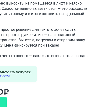
о выносить, не помещается в лифт и неясно,
а. Самостоятельно вывезти стол — это рисковать
учить травму и в итоге оставить неподъемный
простое решение для тех, кто хочет сдать
ы не просто грузчики, мы — ваш надежный
транства. Вынесем, погрузим и отправим вашу
у. Цена фиксируется при заказе!
 чего-то нового — закажите вывоз стола сегодня!
мьте на услугах.
ности.
0₽