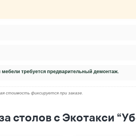
и мебели требуется предварительный демонтаж.
ая стоимость фиксируется при заказе.
а столов с Экотакси “У