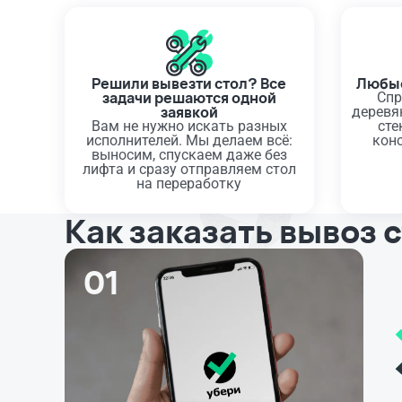
Решили вывезти стол? Все
Любые
задачи решаются одной
Спр
заявкой
деревя
Вам не нужно искать разных
сте
исполнителей. Мы делаем всё:
кон
выносим, спускаем даже без
лифта и сразу отправляем стол
на переработку
Как заказать вывоз 
01