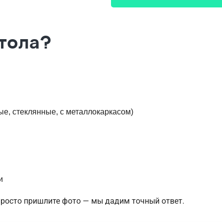
стола?
е, стеклянные, с металлокаркасом)
и
Просто пришлите фото — мы дадим точный ответ.