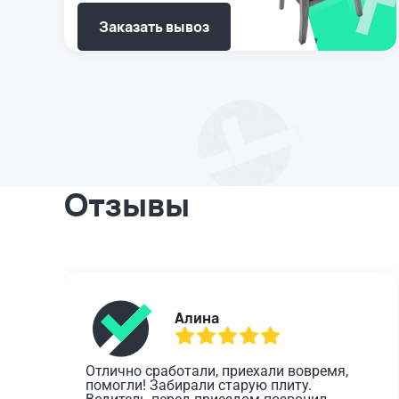
Заказать вывоз
Отзывы
Алина
Отлично сработали, приехали вовремя, 
помогли! Забирали старую плиту. 