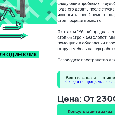
следующие проблемы: неудобн
куда его девать после спуск
испортить новый ремонт, пол
стол посреди комнаты
Экотакси “Убери” предлагает 
стол быстро и без хлопот. М
помощник в обновлении прос
старую мебель на переработк
Освободите пространство для
Копите заказы — эконо
Скидки по программе лояль
Цена: От 230
Консультация и заказ