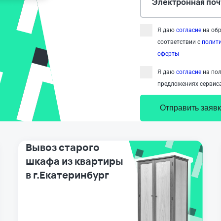
Электронная поч
Я даю
согласие
на обр
соответствии с
полит
оферты
Я даю
согласие
на пол
предложениях сервиса
Отправить заявк
Вывоз старого
шкафа из квартиры
в г.Екатеринбург