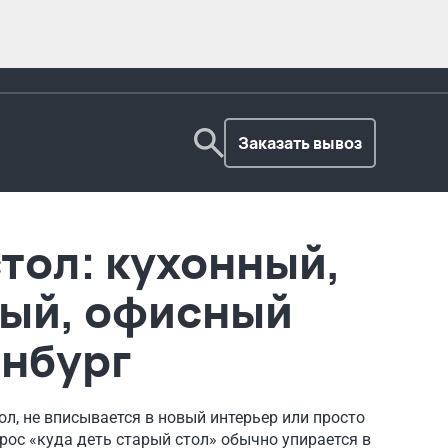
Заказать вывоз
тол: кухонный,
ый, офисный
инбург
л, не вписывается в новый интерьер или просто
ос «куда деть старый стол» обычно упирается в