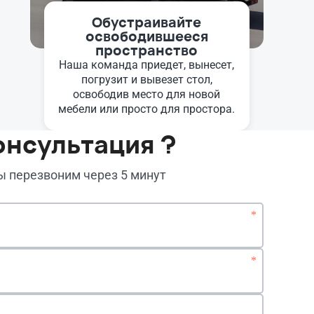
Обустраивайте
освободившееся
пространство
Наша команда приедет, вынесет,
погрузит и вывезет стол,
освободив место для новой
мебели или просто для простора.
онсультация ?
мы перезвоним через 5 минут
*
*