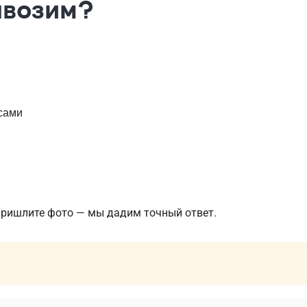
ывозим?
сами
Пришлите фото — мы дадим точный ответ.