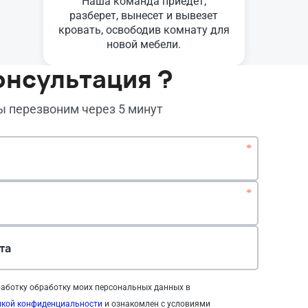
Наша команда приедет,
разберет, вынесет и вывезет
кровать, освободив комнату для
новой мебели.
онсультация ?
мы перезвоним через 5 минут
*
*
та
аботку обработку моих персональных данных в
икой конфиденциальности
и ознакомлен с условиями