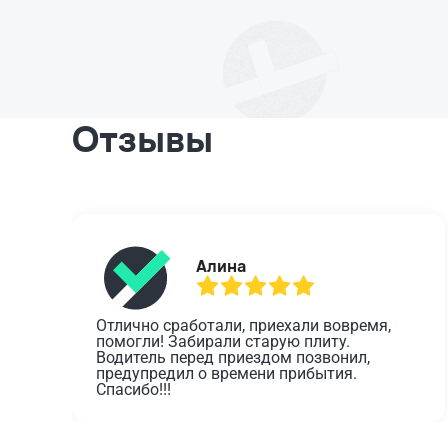
Отзывы
Алина
Отлично сработали, приехали вовремя, 
помогли! Забирали старую плиту. 
Водитель перед приездом позвонил, 
предупредил о времени прибытия. 
Спасибо!!!