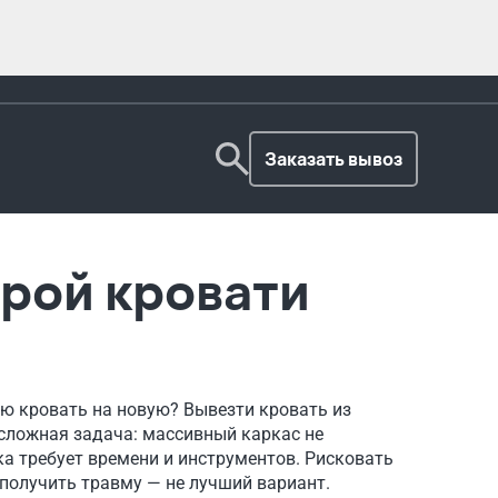
Заказать вывоз
арой кровати
ю кровать на новую? Вывезти кровать из
сложная задача: массивный каркас не
ка требует времени и инструментов. Рисковать
получить травму — не лучший вариант.