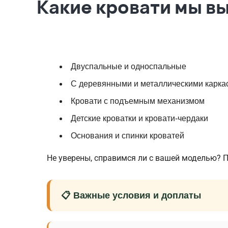
Какие кровати мы в
Двуспальные и односпальные
С деревянными и металлическими карка
Кровати с подъемным механизмом
Детские кроватки и кровати-чердаки
Основания и спинки кроватей
Не уверены, справимся ли с вашей моделью? 
📋 Важные условия и доплаты