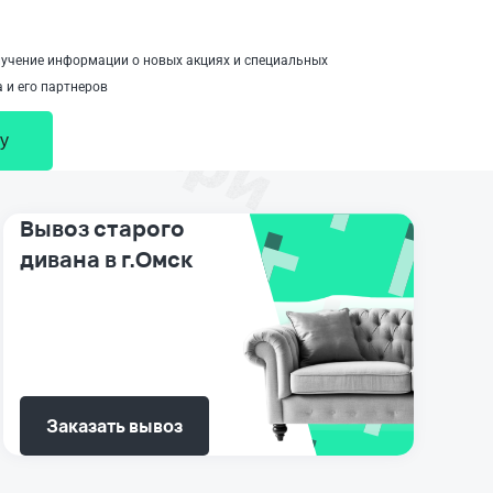
учение информации о новых акциях и специальных
 и его партнеров
у
Вывоз старого
дивана в г.Омск
Заказать вывоз