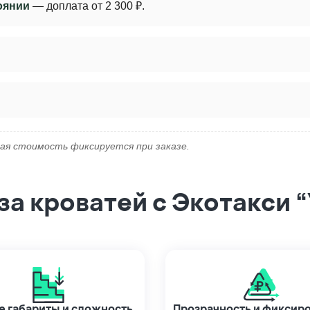
оянии
— доплата от 2 300 ₽.
ая стоимость фиксируется при заказе.
а кроватей с Экотакси 
 габариты и сложность
Прозрачность и фиксир