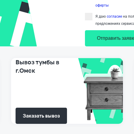
оферты
Я даю
согласие
на пол
предложениях сервиса
Отправить заявк
Вывоз тумбы в
г.Омск
Заказать вывоз