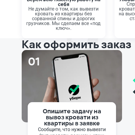
себя
Спр
Не думайте о том, как вывезти
кроват
кровать из квартиры без
на выс
сорванной спины и дорогих
ст
грузчиков. Мы сделаем все «под
ключ».
Как оформить заказ
01
Опишите задачу на
вывоз кровати из
квартиры в заявке
Сообщите, что нужно вывезти