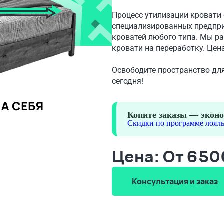
Процесс утилизации кровати
специализированных предпри
кроватей любого типа. Мы ра
кровати на переработку. Цен
Освободите пространство дл
сегодня!
Копите заказы — эконо
Скидки по программе лояль
Цена: От 65
Консультация и заказ