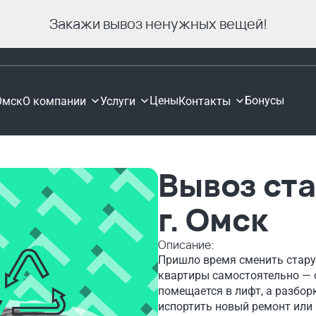
Закажи вывоз ненужных вещей!
Цены
Бонусы
Омск
О компании
Услуги
Контакты
Вывоз ст
г. Омск
Описание:
Пришло время сменить стару
квартиры самостоятельно — 
помещается в лифт, а разбор
испортить новый ремонт или 