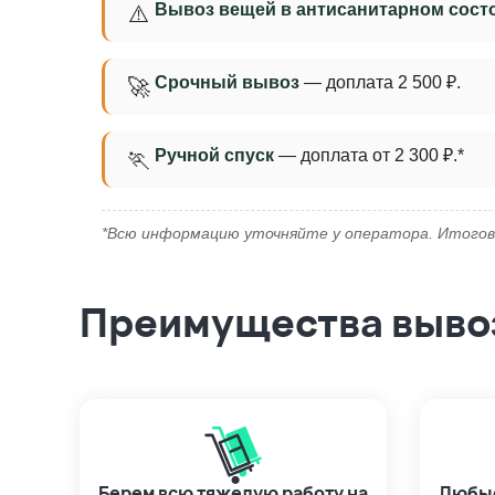
Вывоз вещей в антисанитарном сост
⚠️
Срочный вывоз
— доплата 2 500 ₽.
🚀
Ручной спуск
— доплата от 2 300 ₽.*
🏃
*Всю информацию уточняйте у оператора. Итогов
Преимущества вывоз
Берем всю тяжелую работу на
Любые