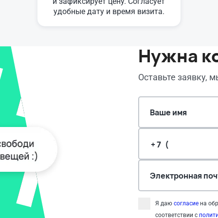
и зафиксирует цену. Согласует
удобные дату и время визита.
Нужна к
Оставьте заявку, 
Ваше имя
Электронная поч
Я даю
согласие
на обр
соответствии с
полит