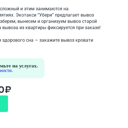
 сложный и этим занимаются на
ятиях. Экотакси “Убери” предлагает вывоз
зберем, вынесем и организуем вывоз старой
а вывоза из квартиры фиксируется при заказе!
я здорового сна — закажите вывоз кровати
мьте на услугах.
ности.
00₽