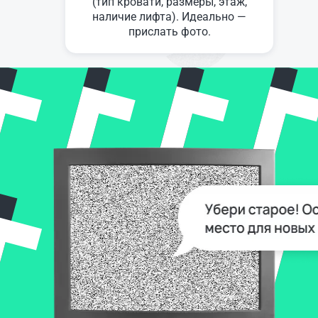
(тип кровати, размеры, этаж,
наличие лифта). Идеально —
прислать фото.