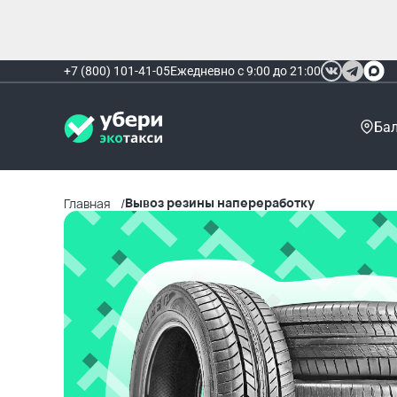
+7 (800) 101-41-05
Ежедневно с 9:00 до 21:00
Ба
Вывоз резины напереработку
Главная