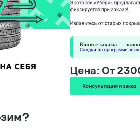
Экотакси «Убери» предлагает
фиксируется при заказе!
Избавьтесь от старых покры
Копите заказы — эконо
Скидки по программе лояль
Цена: От 230
Консультация и заказ
озим?