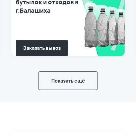
бутылок и отходов в
г.Балашиха
Заказать вывоз
Показать ещё