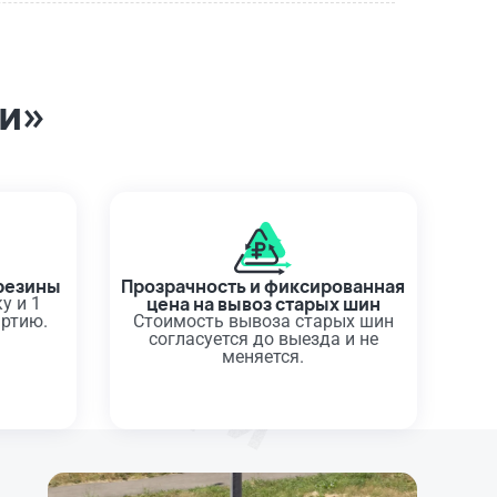
ри»
резины
Прозрачность и фиксированная
цена на вывоз старых шин
у и 1
артию.
Стоимость вывоза старых шин
согласуется до выезда и не
меняется.