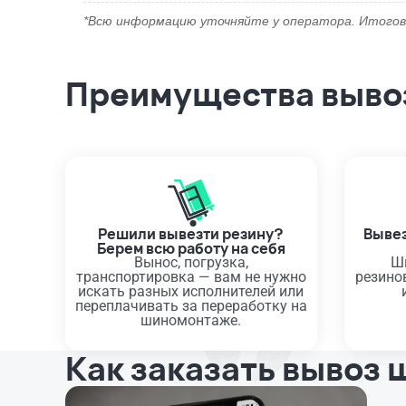
*Всю информацию уточняйте у оператора. Итогов
Преимущества вывоз
Решили вывезти резину?
Вывез
Берем всю работу на себя
Вынос, погрузка,
Ш
транспортировка — вам не нужно
резино
искать разных исполнителей или
переплачивать за переработку на
шиномонтаже.
Как заказать вывоз 