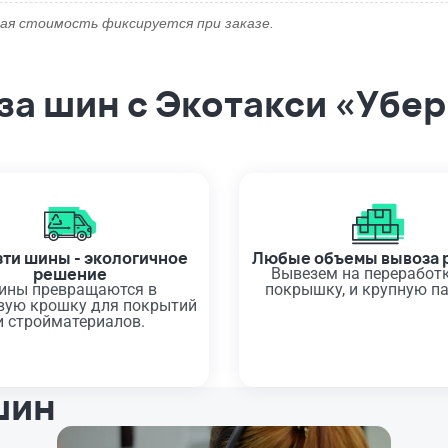
ая стоимость фиксируется при заказе.
а шин с Экотакси «Убе
ти шины - экологичное
Любые объемы вывоза 
решение
Вывезем на переработк
ины превращаются в
покрышку, и крупную п
вую крошку для покрытий
и стройматериалов.
шин