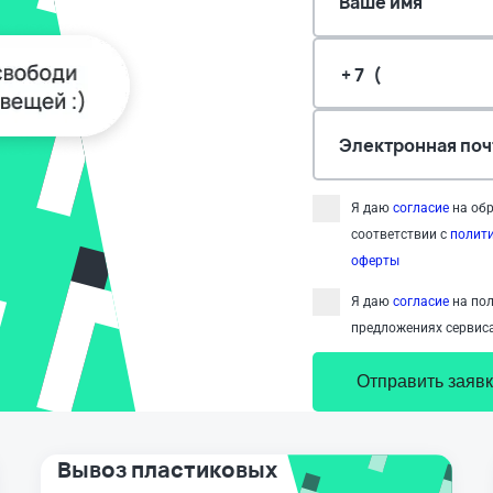
Ваше имя
Электронная поч
Я даю
согласие
на обр
соответствии с
полит
оферты
Я даю
согласие
на пол
предложениях сервиса
Отправить заявк
Вывоз пластиковых