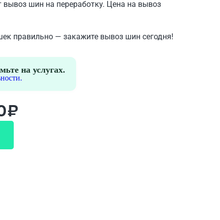
 вывоз шин на переработку. Цена на вывоз
шек правильно — закажите вывоз шин сегодня!
мьте на услугах.
ности.
0₽