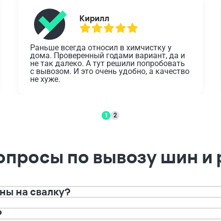
Кирилл
Раньше всегда относил в химчистку у 
дома. Проверенный годами вариант, да и 
не так далеко. А тут решили попробовать 
с вывозом. И это очень удобно, а качество 
не хуже.
1
2
опросы по вывозу шин и
ны на свалку?
?