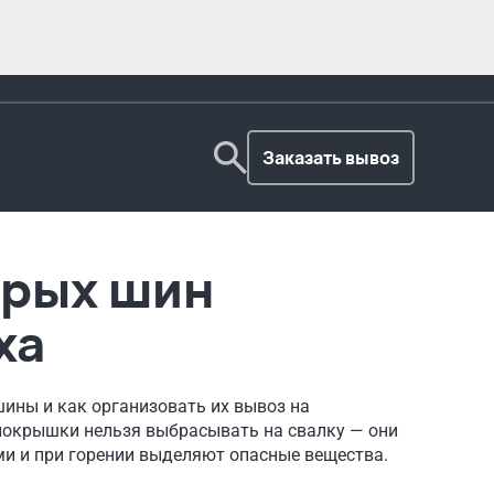
Заказать вывоз
арых шин
ха
 шины и как организовать их вывоз на
окрышки нельзя выбрасывать на свалку — они
ми и при горении выделяют опасные вещества.