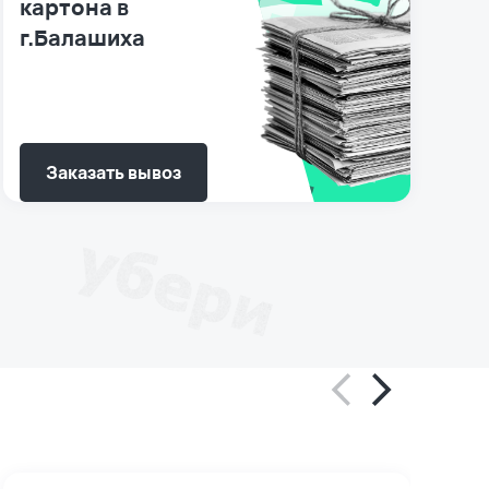
картона в
г.Балашиха
Заказать вывоз