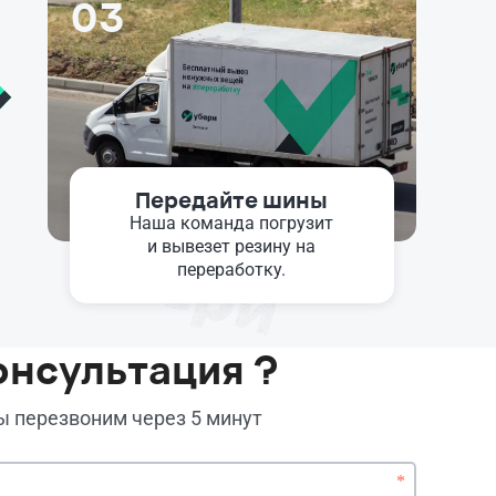
03
Передайте шины
Наша команда погрузит
и вывезет резину на
переработку.
онсультация ?
мы перезвоним через 5 минут
*