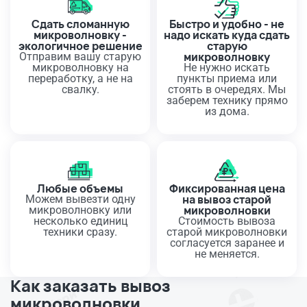
Сдать сломанную
Быстро и удобно - не
микроволновку -
надо искать куда сдать
экологичное решение
старую
микроволновку
Отправим вашу старую
микроволновку на
Не нужно искать
переработку, а не на
пункты приема или
свалку.
стоять в очередях. Мы
заберем технику прямо
из дома.
Любые объемы
Фиксированная цена
на вывоз старой
Можем вывезти одну
микроволновки
микроволновку или
несколько единиц
Стоимость вывоза
техники сразу.
старой микроволновки
согласуется заранее и
не меняется.
Как заказать вывоз
микроволновки