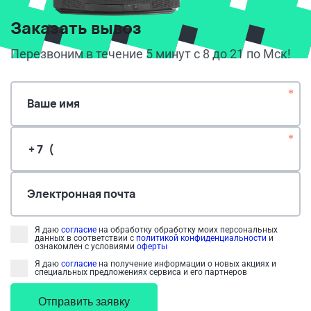
Заказать вывоз
Перезвоним в течение 5 минут с 8 до 21 по Мск!
*
Ваше имя
*
Электронная почта
Я даю
согласие
на обработку обработку моих персональных
данных в соответствии с
политикой конфиденциальности
и
ознакомлен с условиями
оферты
Я даю
согласие
на получение информации о новых акциях и
специальных предложениях сервиса и его партнеров
Отправить заявку