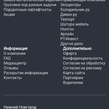
Грузчики под разные задачи
Экоцентры
Подарочные сертифткаты
Холодильник.ру
Акции
Диван.ру
Техпорт
Шатура мебель
Нонтон
Арлайн
РТ-Инвест
Другое дело
Информация
Дополнительно
О компании
Оферта
FAQ
Конфиденциальность
Медиацентр
Согласие на обработку
Отзывы
Согласие на рекламу
Раскрытие информации
Карта сайта
Контакты
Партнерам
Водителям
Нижний Новгород