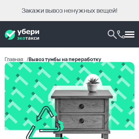
Закажи вывоз ненужных вещей!
Главная
Вывоз тумбы на переработку