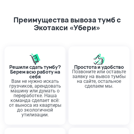
Преимущества вывоза тумб с
Экотакси «Убери»
Решили сдать тумбу?
Простота и удобство
Берем всю работу на
Позвоните или оставьте
себя
заявку на вывоз тумбы
Вам не нужно искать
на сайте, остальное
грузчиков, арендовать
сделаем мы.
машину или думать о
переработке. Наша
команда сделает всё:
от выноса из квартиры
до экологичной
утилизации.