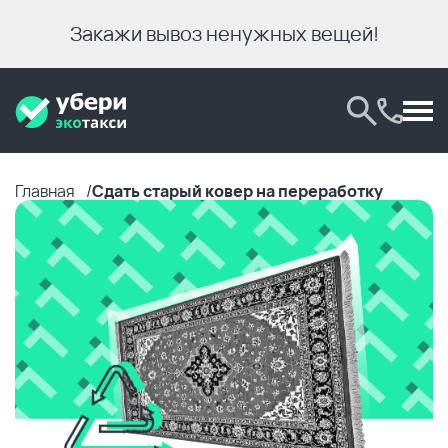
Закажи вывоз ненужных вещей!
Главная
Сдать старый ковер на переработку