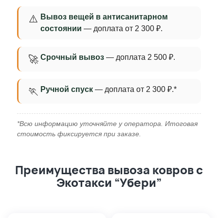
Вывоз вещей в антисанитарном
⚠️
состоянии
— доплата от 2 300 ₽.
Срочный вывоз
— доплата 2 500 ₽.
🚀
Ручной спуск
— доплата от 2 300 ₽.*
🏃
*Всю информацию уточняйте у оператора. Итоговая
стоимость фиксируется при заказе.
Преимущества вывоза ковров с
Экотакси “Убери”