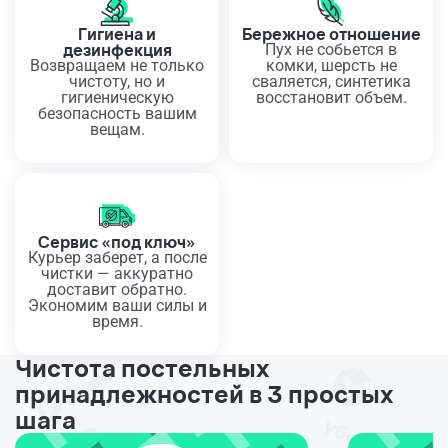
Гигиена и
Бережное отношение
дезинфекция
Пух не собьется в
Возвращаем не только
комки, шерсть не
чистоту, но и
сваляется, синтетика
гигиеническую
восстановит объем.
безопасность вашим
вещам.
Сервис «под ключ»
Курьер заберет, а после
чистки — аккуратно
доставит обратно.
Экономим ваши силы и
время.
Чистота постельных
принадлежностей в 3 простых
шага