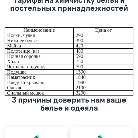
постельных принадлежностей
Наименование
Цена от
Носки, чулки
290
Нижнее белье
390
Майка
420
Полотенце (кг)
480
Ночная сорочка
590
Халат
750
Чехол на подушку
790
Подушка
1590
Наматрасник
1840
Плед/ Покрывало
1990
Одеяло
2190
Спальный мешок
3290
3 причины доверить нам ваше
белье и одеяла