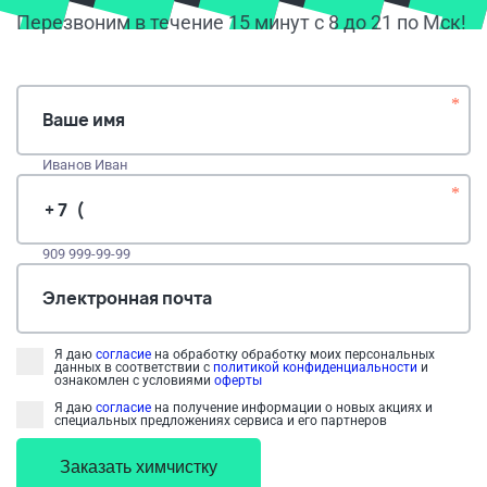
Перезвоним в течение 15 минут с 8 до 21 по Мск!
*
Ваше имя
Иванов Иван
*
909 999-99-99
Электронная почта
Я даю
согласие
на обработку обработку моих персональных
данных в соответствии с
политикой конфиденциальности
и
ознакомлен с условиями
оферты
Я даю
согласие
на получение информации о новых акциях и
специальных предложениях сервиса и его партнеров
Заказать химчистку