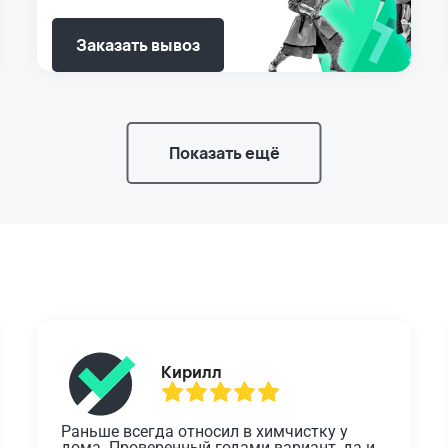
Заказать вывоз
Показать ещё
Кирилл
Раньше всегда относил в химчистку у 
дома. Проверенный годами вариант, да и 