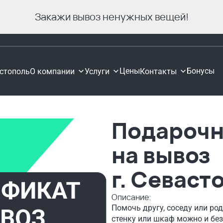
Закажи вывоз ненужных вещей!
Цены
Бонусы
стополь
О компании
Услуги
Контакты
Подарочн
на вывоз
г. Севаст
Описание:
Помочь другу, соседу или ро
стенку или шкаф можно и без