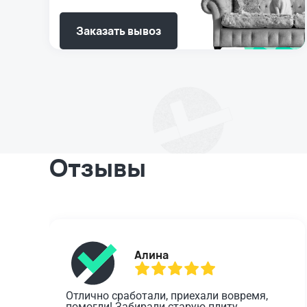
Заказать вывоз
Отзывы
Алина
Отлично сработали, приехали вовремя, 
помогли! Забирали старую плиту. 