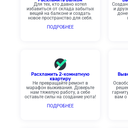
Для тех, кто давно хотел
Создан
избавиться от склада забытых
и друз
вещей на балконе и создать
доне
новое пространство для себя.
ПОДРОБНЕЕ
Раcхламить 2-комнатную
Выв
квартиру
Не превращайте ремонт в
Освобо
марафон выживания. Доверьте
реше
нам тяжелую работу, а себе
гарнит
оставьте силы на создание уюта!
вам о 
ПОДРОБНЕЕ