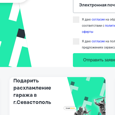
Электронная поч
Я даю
согласие
на обр
соответствии с
полит
оферты
Я даю
согласие
на пол
предложениях сервиса
Отправить заявк
Подарить
расхламление
гаража в
г.Севастополь