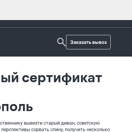
Заказать вывоз
ый сертификат
ополь
дственнику вывезти старый диван, советскую
 перспективы сорвать спину, получить несколько