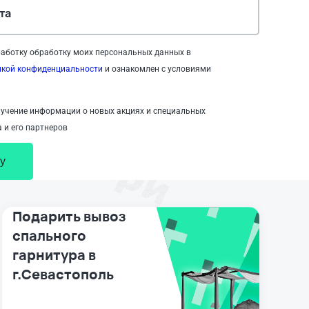
та
аботку обработку моих персональных данных в
икой конфиденциальности
и ознакомлен с условиями
учение информации о новых акциях и специальных
 и его партнеров
у
Подарить вывоз
спального
гарнитура в
г.Севастополь