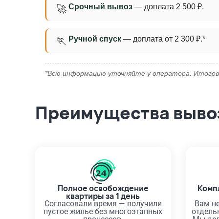
Срочный вывоз
— доплата 2 500 ₽.
🚀
Ручной спуск
— доплата от 2 300 ₽.*
🏃
*Всю информацию уточняйте у оператора. Итогов
Преимущества вывоз
Полное освобождение
Комп
квартиры за 1 день
Согласовали время — получили
Вам не
пустое жилье без многоэтапных
отдельн