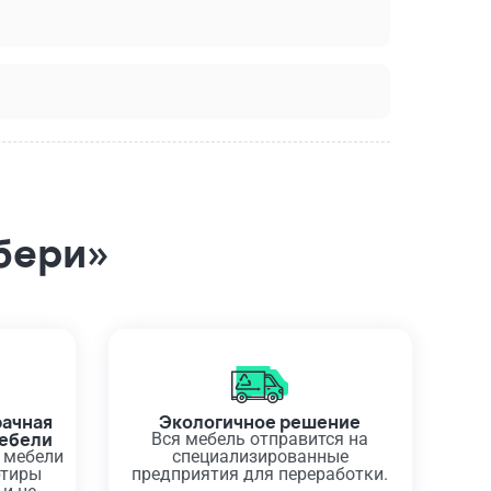
бери»
рачная
Экологичное решение
мебели
Вся мебель отправится на
 мебели
специализированные
ртиры
предприятия для переработки.