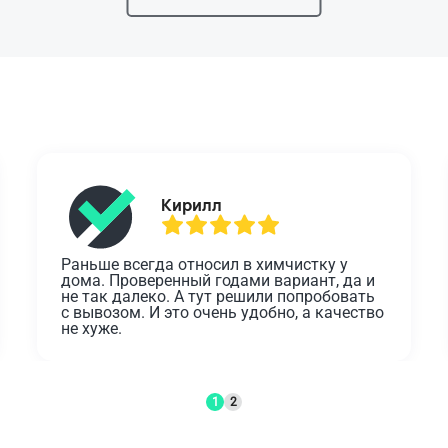
Кирилл
Раньше всегда относил в химчистку у 
дома. Проверенный годами вариант, да и 
не так далеко. А тут решили попробовать 
с вывозом. И это очень удобно, а качество 
не хуже.
1
2