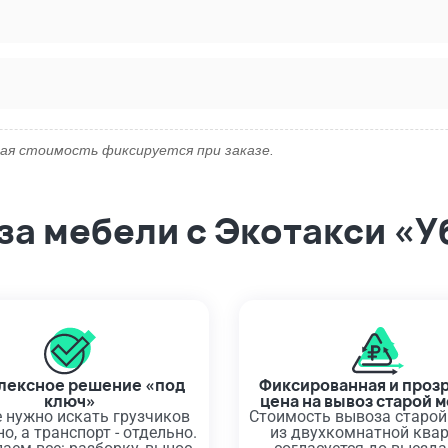
ая стоимость фиксируется при заказе.
а мебели с Экотакси «У
лексное решение «под
Фиксированная и проз
ключ»
цена на вывоз старой 
 нужно искать грузчиков
Стоимость вывоза старой
о, а транспорт - отдельно.
из двухкомнатной ква