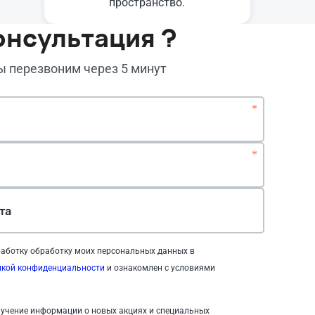
пространство.
онсультация ?
мы перезвоним через 5 минут
*
*
та
аботку обработку моих персональных данных в
икой конфиденциальности
и ознакомлен с условиями
учение информации о новых акциях и специальных