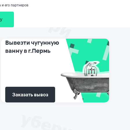
 и его партнеров
у
Вывезти чугунную
ванну в г.Пермь
Заказать вывоз