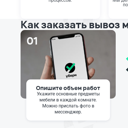
процессов.
Мы дел
по
Как заказать вывоз 
01
Опишите объем работ
Укажите основные предметы
мебели в каждой комнате.
Можно прислать фото в
мессенджер.