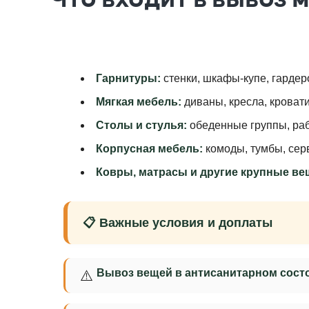
Гарнитуры:
стенки, шкафы-купе, гарде
Мягкая мебель:
диваны, кресла, кроват
Столы и стулья:
обеденные группы, ра
Корпусная мебель:
комоды, тумбы, сер
Ковры, матрасы и другие крупные ве
📋 Важные условия и доплаты
Вывоз вещей в антисанитарном сост
⚠️