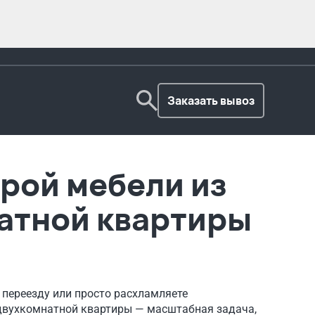
Заказать вывоз
рой мебели из
атной квартиры
к переезду или просто расхламляете
двухкомнатной квартиры — масштабная задача,