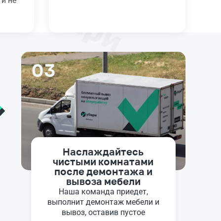
 и не
03
Наслаждайтесь
чистыми комнатами
после демонтажа и
вывоза мебели
Наша команда приедет,
выполнит демонтаж мебели и
вывоз, оставив пустое